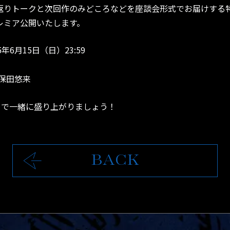
りトークと次回作のみどころなどを座談会形式でお届けする特別番
プレミア公開いたします。
5年6月15日（日）23:59
保田悠来
」で一緒に盛り上がりましょう！
BACK