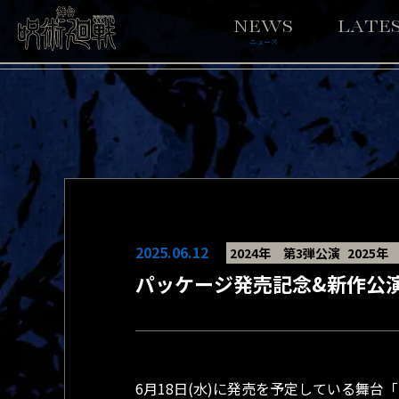
NEWS
LATE
ニュース
2025.06.12
2024年 第3弾公演
2025年
パッケージ発売記念&新作公
6月18日(水)に発売を予定している舞台「呪術