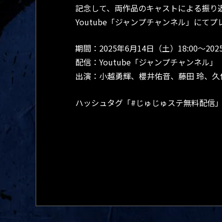
記念して、両作品のキャストによる振り返
Youtube「ジャンプチャンネル」にて
期間：2025年6月14日（土）18:00～202
配信：Youtube「ジャンプチャンネル」
出演：小越勇輝、櫻井佑音、藤田 玲、久
ハッシュタグ「#じゅじゅステ無料配信